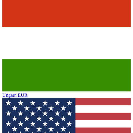
Ungarn
EUR