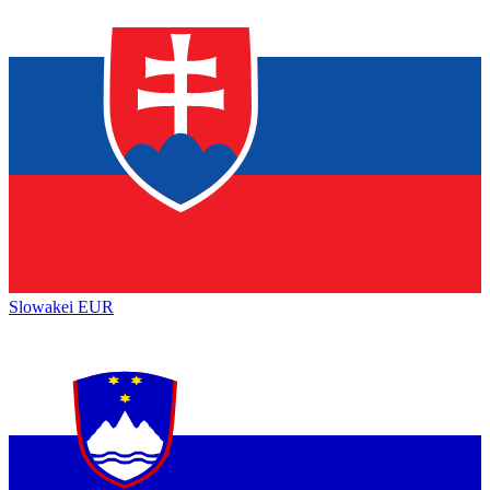
Slowakei
EUR