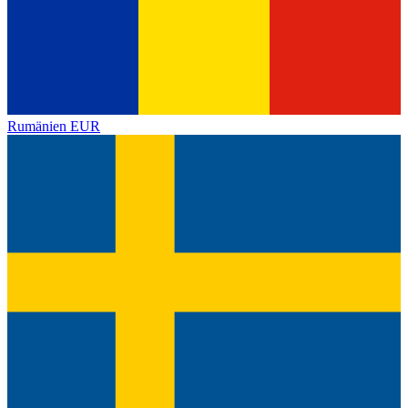
Rumänien
EUR