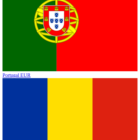
Portugal
EUR