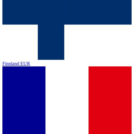
Finnland
EUR