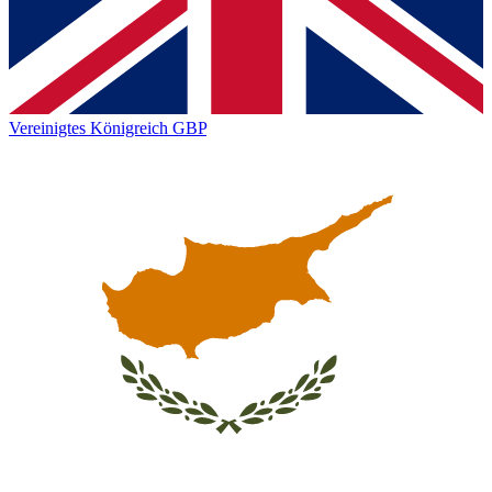
Vereinigtes Königreich
GBP