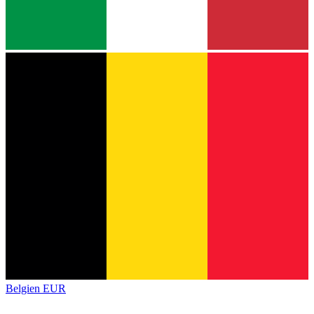
Belgien
EUR