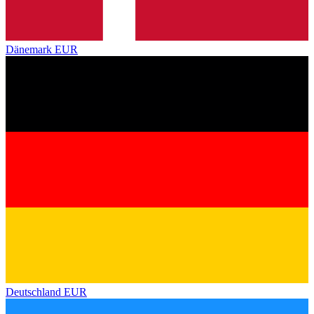
Dänemark
EUR
Deutschland
EUR