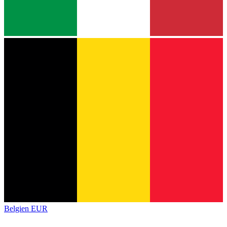
Belgien
EUR