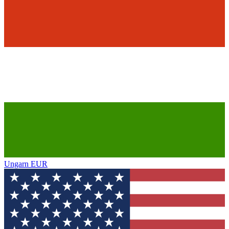
Ungarn
EUR