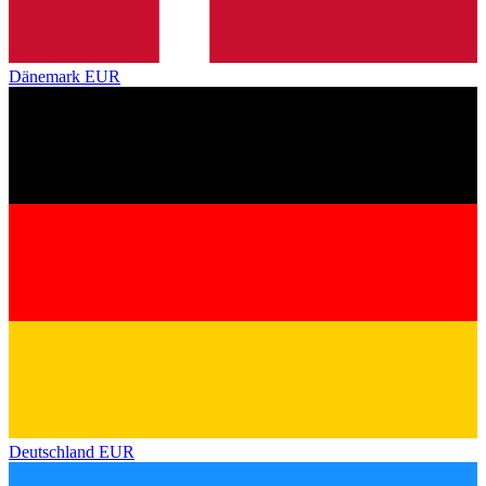
Dänemark
EUR
Deutschland
EUR