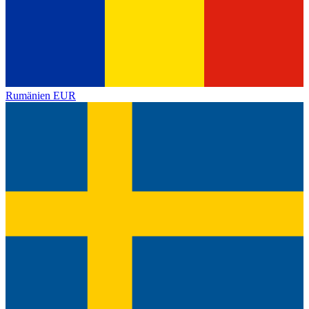
Rumänien
EUR