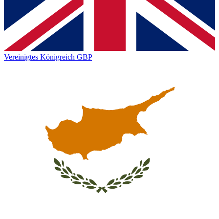
Vereinigtes Königreich
GBP