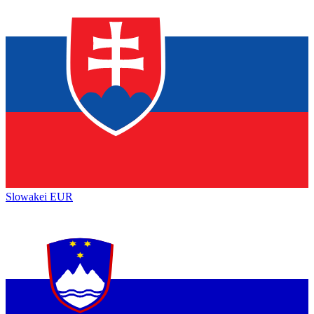
Slowakei
EUR