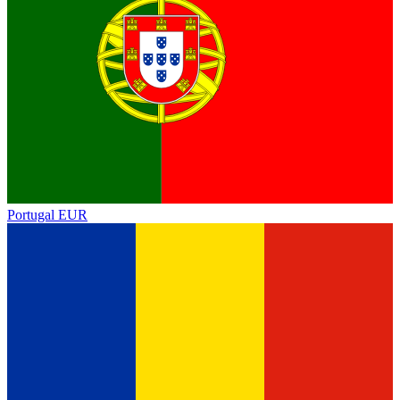
Portugal
EUR