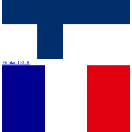
Finnland
EUR