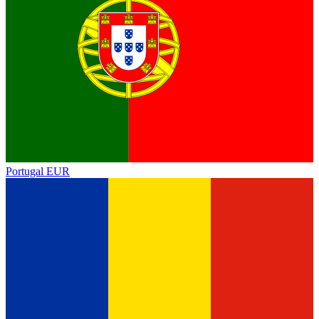
Portugal
EUR