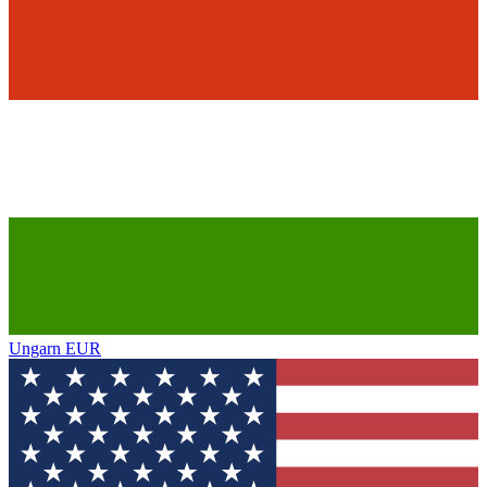
Ungarn
EUR