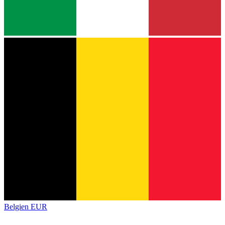
Belgien
EUR