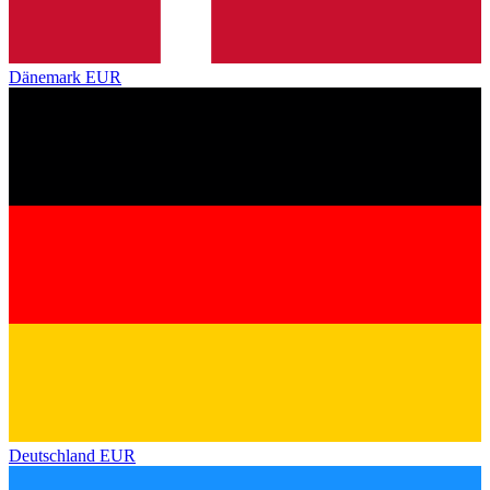
Dänemark
EUR
Deutschland
EUR