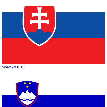
Slowakei
EUR