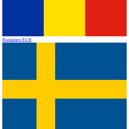
Rumänien
EUR