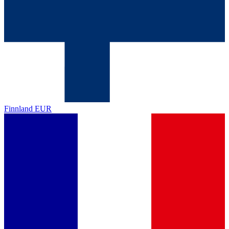
Finnland
EUR