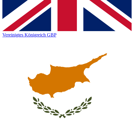
Vereinigtes Königreich
GBP