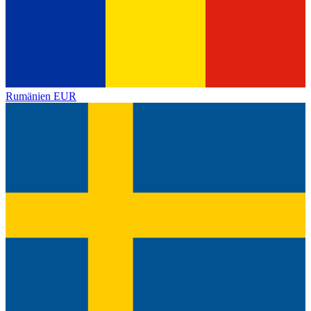
Rumänien
EUR