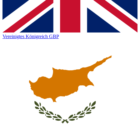
Vereinigtes Königreich
GBP