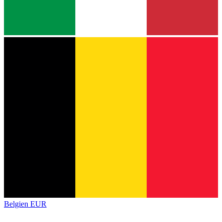
Belgien
EUR