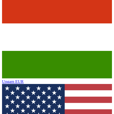
Ungarn
EUR