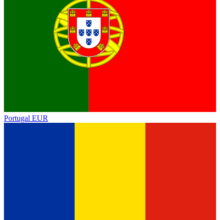
Portugal
EUR