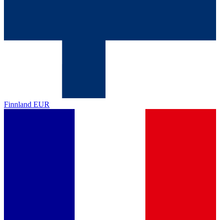
Finnland
EUR