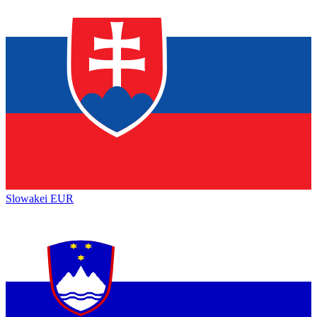
Slowakei
EUR