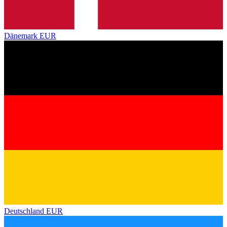
Dänemark
EUR
Deutschland
EUR