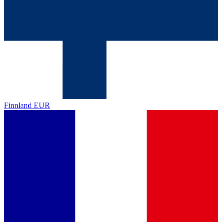
Finnland
EUR