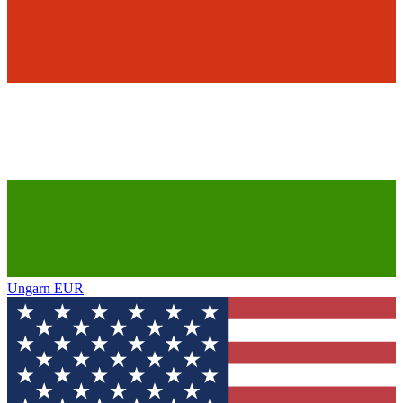
Ungarn
EUR