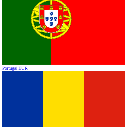
Portugal
EUR