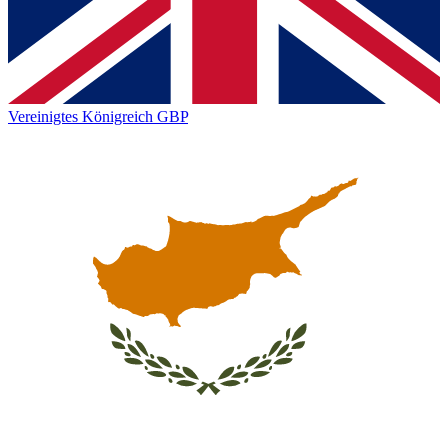
Vereinigtes Königreich
GBP