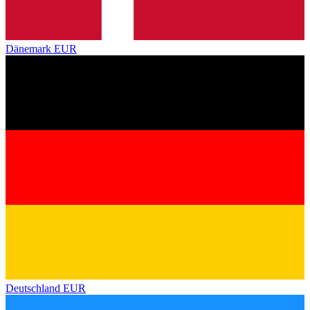
Dänemark
EUR
Deutschland
EUR