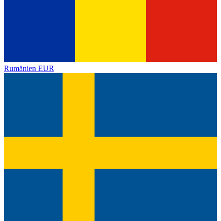
Rumänien
EUR