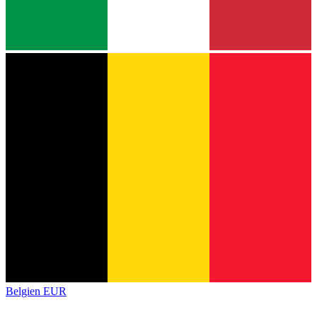
Belgien
EUR