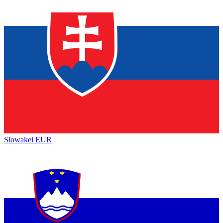
Slowakei
EUR