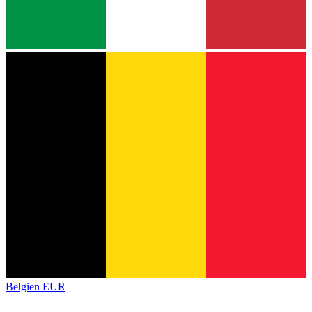
Belgien
EUR