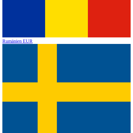
Rumänien
EUR