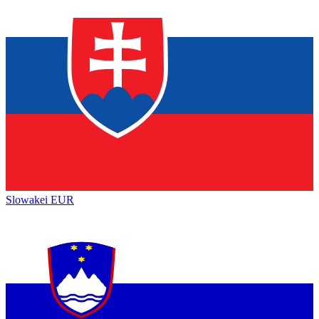
Slowakei
EUR