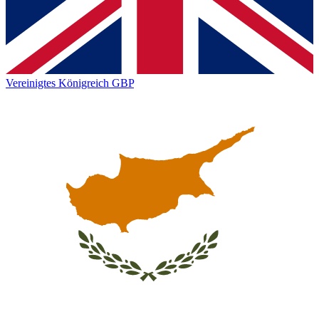
Vereinigtes Königreich
GBP