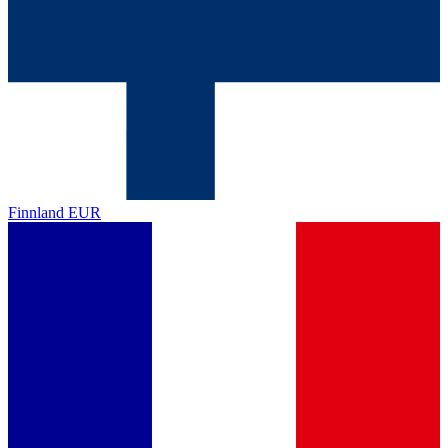
Finnland
EUR