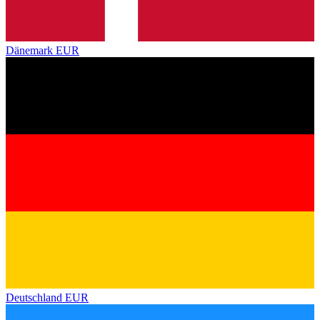
Dänemark
EUR
Deutschland
EUR