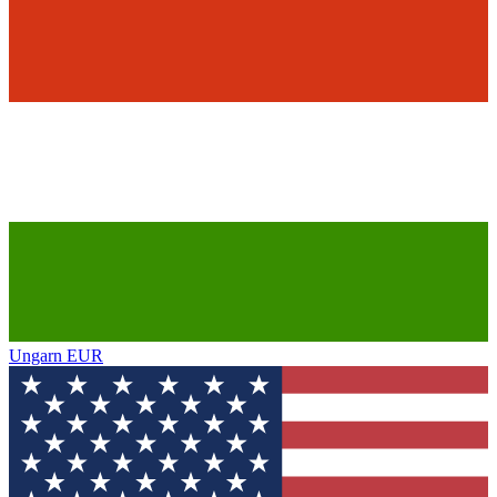
Ungarn
EUR