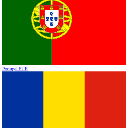
Portugal
EUR