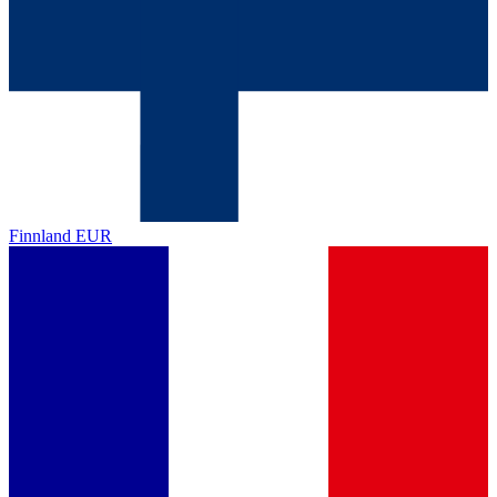
Finnland
EUR