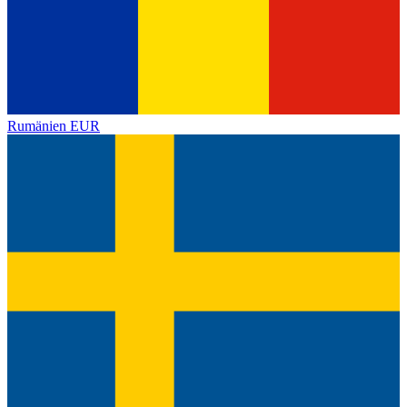
Rumänien
EUR