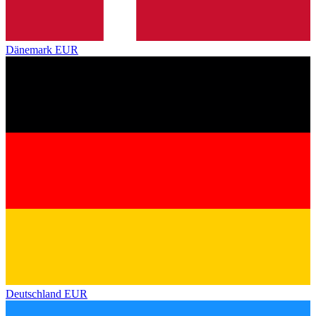
Dänemark
EUR
Deutschland
EUR