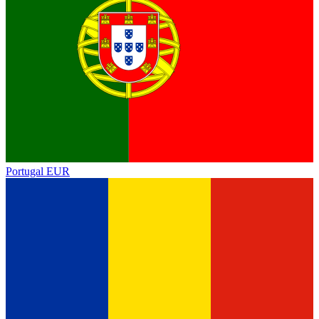
Portugal
EUR