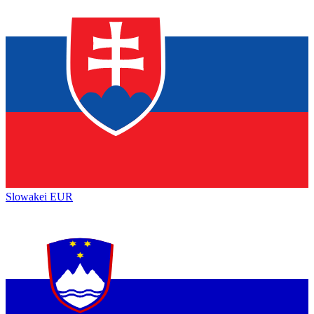
Slowakei
EUR