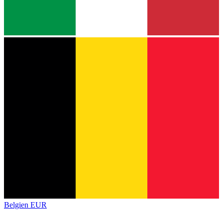
Belgien
EUR