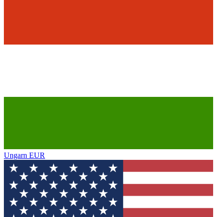
Ungarn
EUR