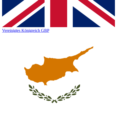
Vereinigtes Königreich
GBP