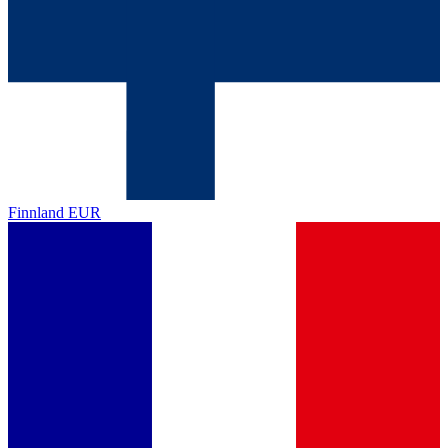
Finnland
EUR