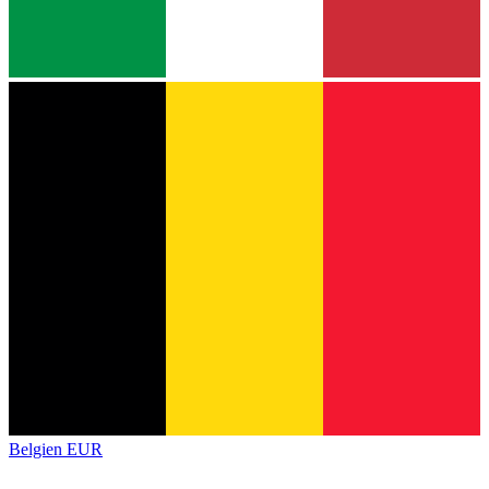
Belgien
EUR