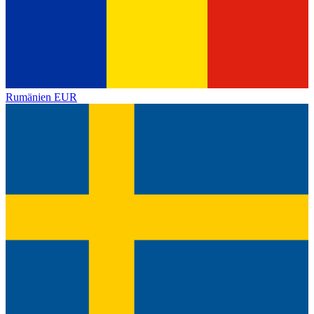
Rumänien
EUR