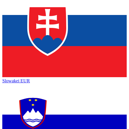
Slowakei
EUR