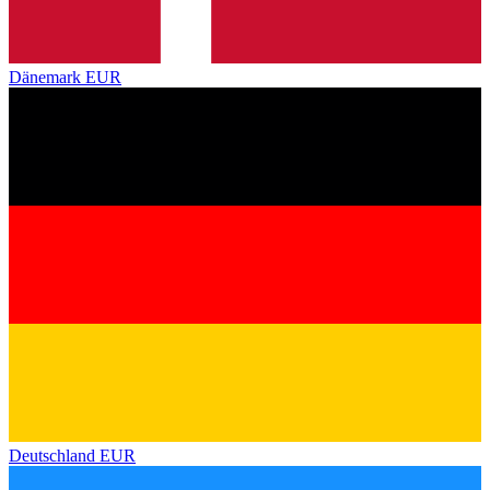
Dänemark
EUR
Deutschland
EUR