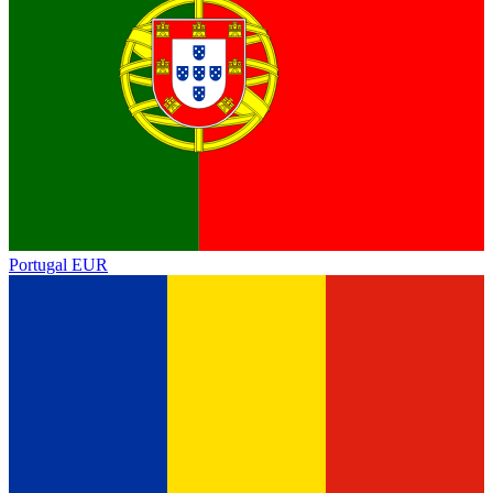
Portugal
EUR