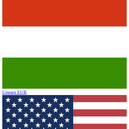
Ungarn
EUR