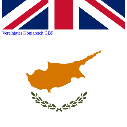
Vereinigtes Königreich
GBP