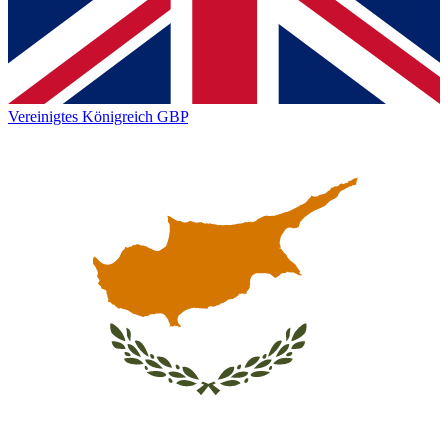
Vereinigtes Königreich
GBP