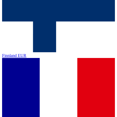
Finnland
EUR