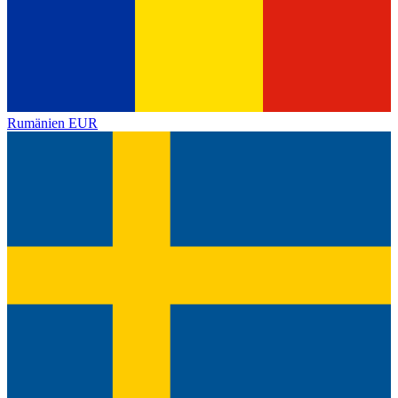
Rumänien
EUR