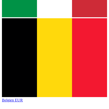
Belgien
EUR