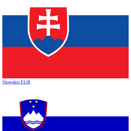
Slowakei
EUR