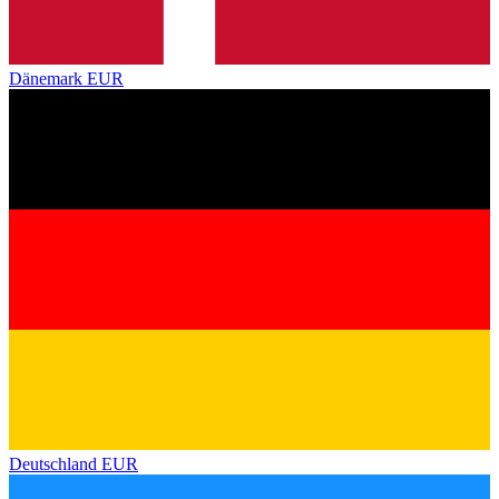
Dänemark
EUR
Deutschland
EUR