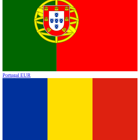
Portugal
EUR