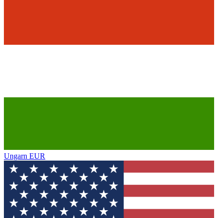
Ungarn
EUR