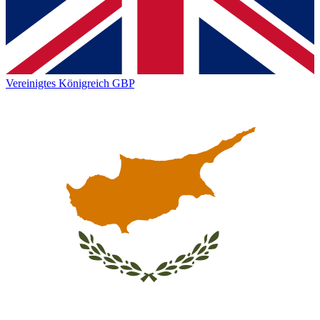
Vereinigtes Königreich
GBP