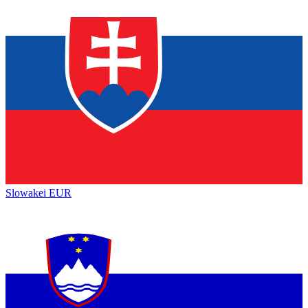
Slowakei
EUR