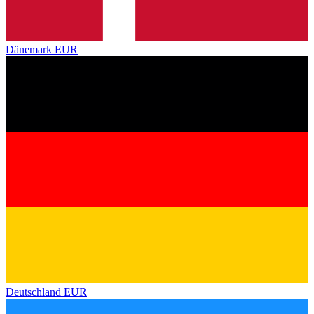
Dänemark
EUR
Deutschland
EUR