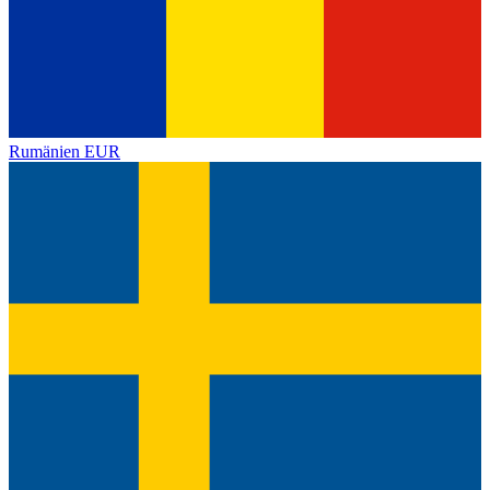
Rumänien
EUR