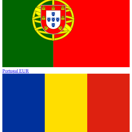
Portugal
EUR