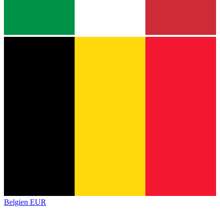
Belgien
EUR