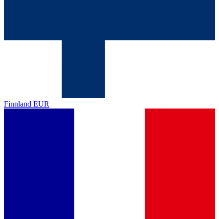
Finnland
EUR