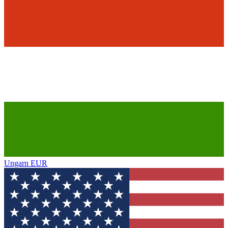
Ungarn
EUR