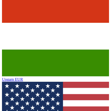
Ungarn
EUR