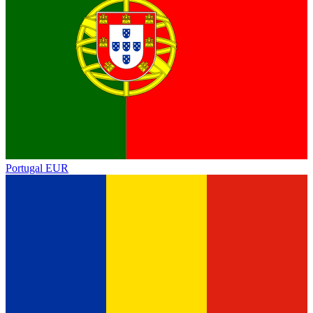
Portugal
EUR