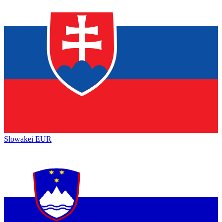
Slowakei
EUR