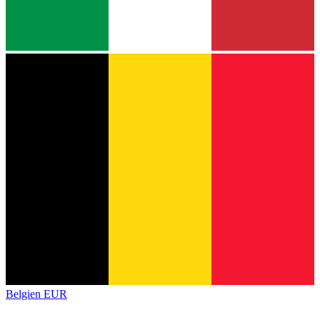
Belgien
EUR