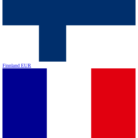
Finnland
EUR