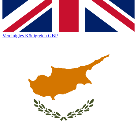
Vereinigtes Königreich
GBP