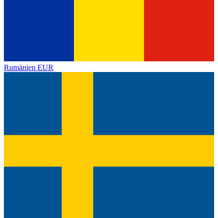
Rumänien
EUR