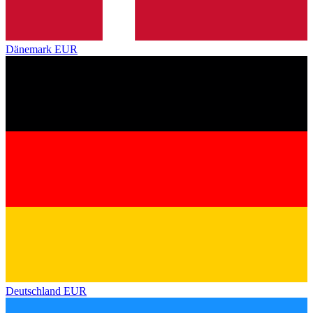
Dänemark
EUR
Deutschland
EUR