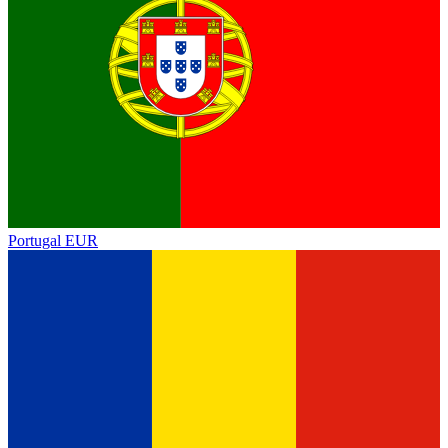
Portugal
EUR