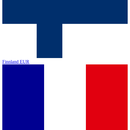
Finnland
EUR