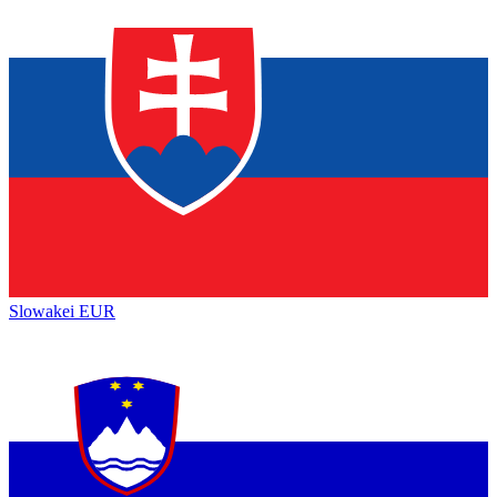
Slowakei
EUR