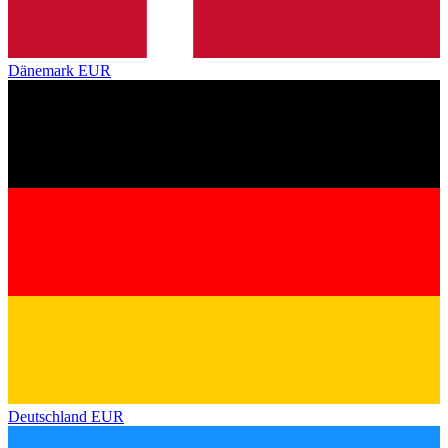
Dänemark
EUR
Deutschland
EUR