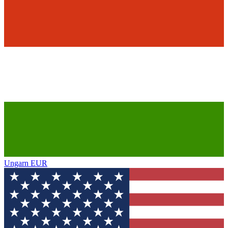
Ungarn
EUR