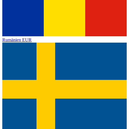
Rumänien
EUR