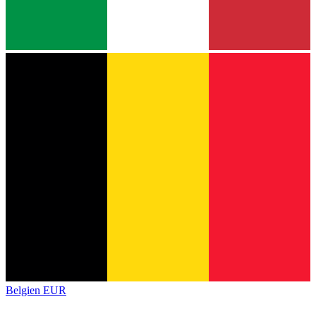
Belgien
EUR