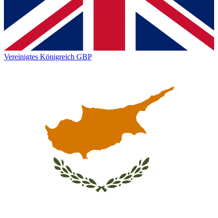
Vereinigtes Königreich
GBP